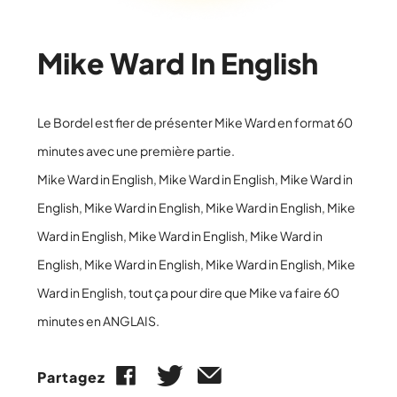
Mike Ward In English
Le Bordel est fier de présenter Mike Ward en format 60
minutes avec une première partie.
Mike Ward in English, Mike Ward in English, Mike Ward in
English, Mike Ward in English, Mike Ward in English, Mike
Ward in English, Mike Ward in English, Mike Ward in
English, Mike Ward in English, Mike Ward in English, Mike
Ward in English, tout ça pour dire que Mike va faire 60
minutes en ANGLAIS.
Partagez