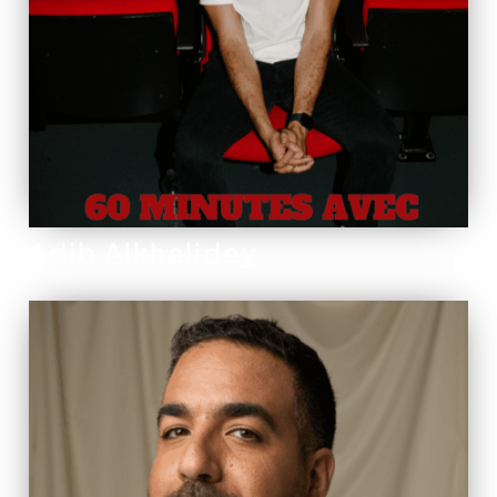
Adib Alkhalidey