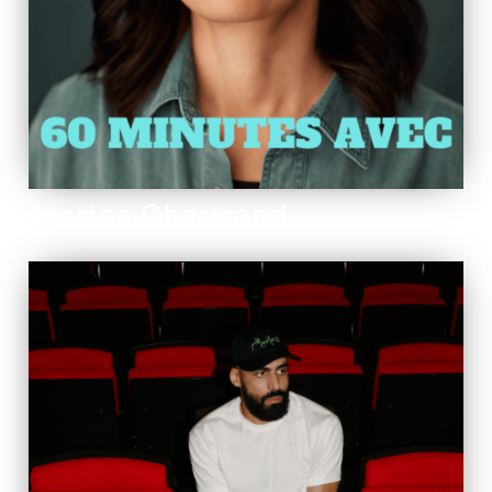
Jessica Chartrand