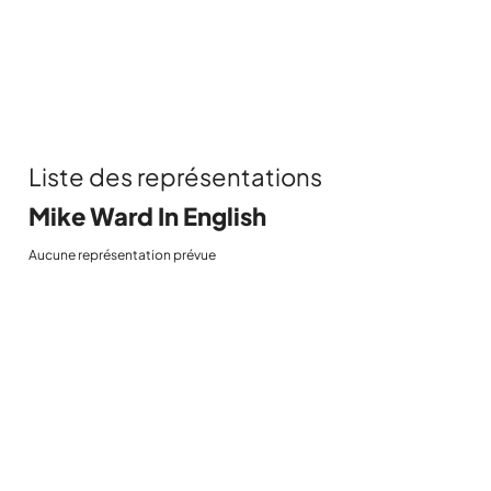
Liste des représentations
Mike Ward In English
Aucune représentation prévue
POUR ÊTRE
INFORMÉ EN