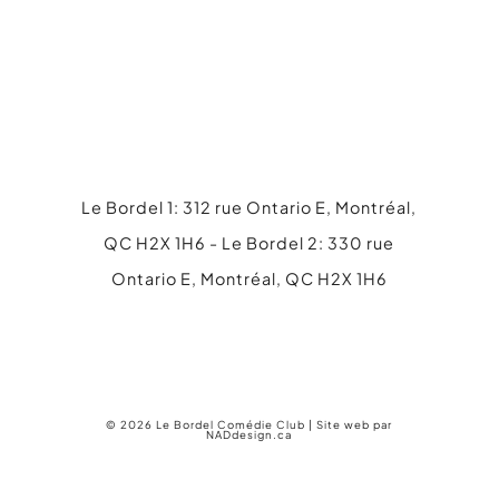
Le Bordel 1: 312 rue Ontario E, Montréal,
QC H2X 1H6 - Le Bordel 2: 330 rue
Ontario E, Montréal, QC H2X 1H6
514 845-4316
info@lebordel.ca
© 2026 Le Bordel Comédie Club | Site web par
NADdesign.ca