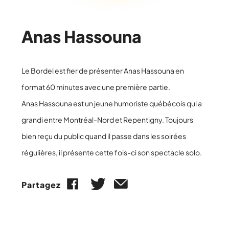
Anas Hassouna
Le Bordel est fier de présenter Anas Hassouna en
format 60 minutes avec une première partie.
Anas Hassouna est un jeune humoriste québécois qui a
grandi entre Montréal-Nord et Repentigny. Toujours
bien reçu du public quand il passe dans les soirées
régulières, il présente cette fois-ci son spectacle solo.
Partagez