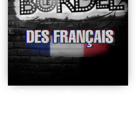
Le Bordel des Français