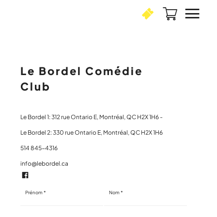
Le Bordel Comédie
Club
Le Bordel 1: 312 rue Ontario E, Montréal, QC H2X 1H6 -
Le Bordel 2: 330 rue Ontario E, Montréal, QC H2X 1H6
514 845-4316
info@lebordel.ca