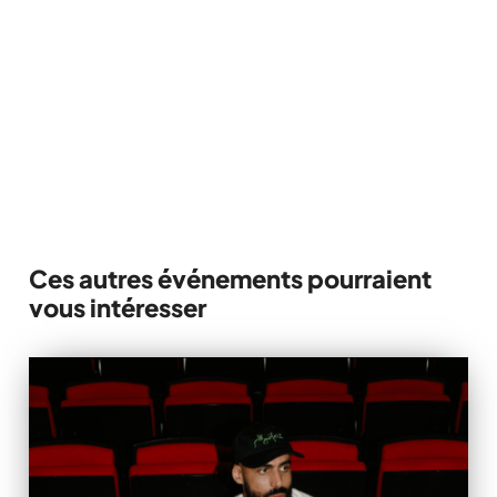
PUB QUARTIER LATIN.
RÉSERVER EN LIGNE
514 845-3301
Ces autres événements pourraient
vous intéresser