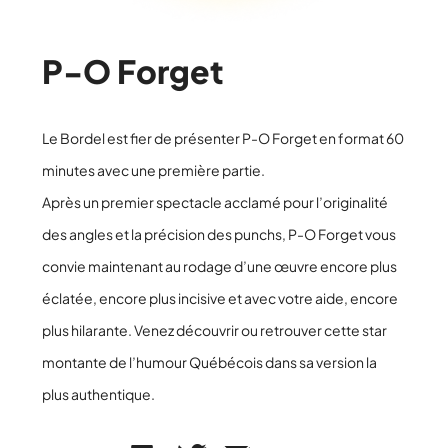
P-O Forget
Le Bordel est fier de présenter P-O Forget en format 60
minutes avec une première partie.
Après un premier spectacle acclamé pour l’originalité
des angles et la précision des punchs, P-O Forget vous
convie maintenant au rodage d’une œuvre encore plus
éclatée, encore plus incisive et avec votre aide, encore
plus hilarante. Venez découvrir ou retrouver cette star
montante de l’humour Québécois dans sa version la
plus authentique.