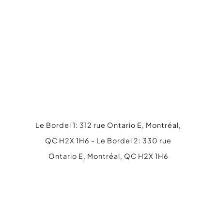
Le Bordel 1: 312 rue Ontario E, Montréal,
QC H2X 1H6 - Le Bordel 2: 330 rue
Ontario E, Montréal, QC H2X 1H6
514 845-4316
info@lebordel.ca