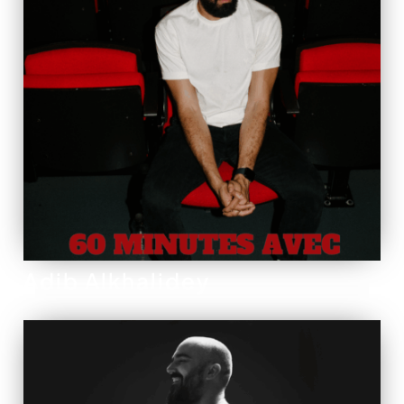
Adib Alkhalidey