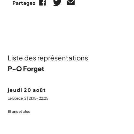
Partagez
Liste des représentations
P-O Forget
jeudi 20 août
Le Bordel 2 | 21:15- 22:25
18 ans et plus