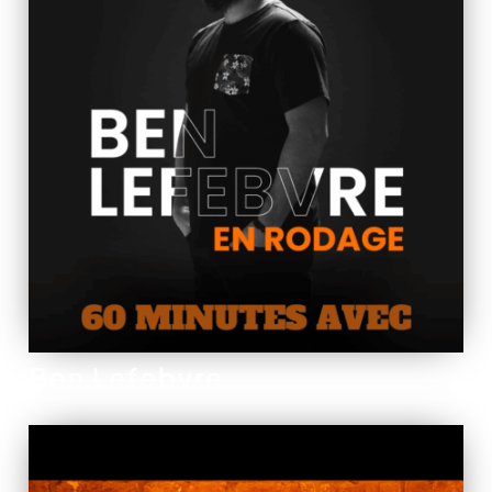
Ben Lefebvre