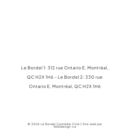
Le Bordel 1: 312 rue Ontario E, Montréal,
QC H2X 1H6 - Le Bordel 2: 330 rue
Ontario E, Montréal, QC H2X 1H6
514 845-4316
info@lebordel.ca
© 2026 Le Bordel Comédie Club | Site web par
NADdesign.ca