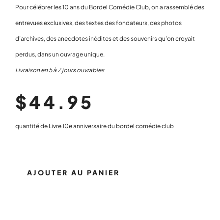
Pour célébrer les 10 ans du Bordel Comédie Club, on a rassemblé des
entrevues exclusives, des textes des fondateurs, des photos
d’archives, des anecdotes inédites et des souvenirs qu’on croyait
perdus, dans un ouvrage unique.
Livraison en 5 à 7 jours ouvrables
$
44.95
quantité de Livre 10e anniversaire du bordel comédie club
AJOUTER AU PANIER