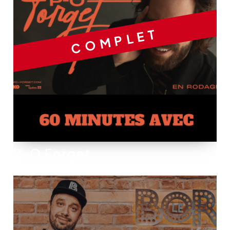
COMPLET
P-O Forget