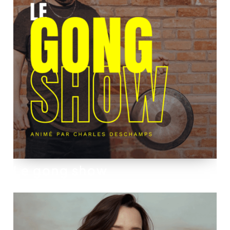
Le gong show