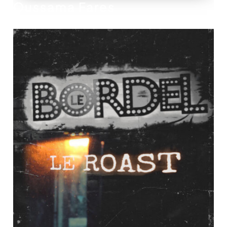
Oussama Fares