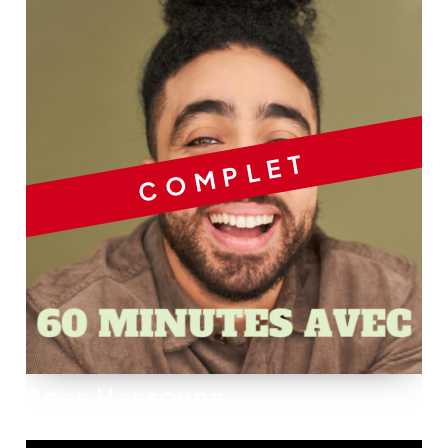
COMPLET
Anas Hassouna