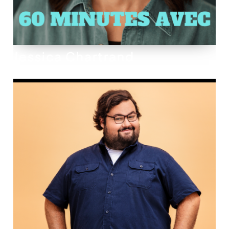
Jessica Chartrand