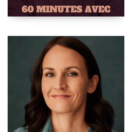
Louis T