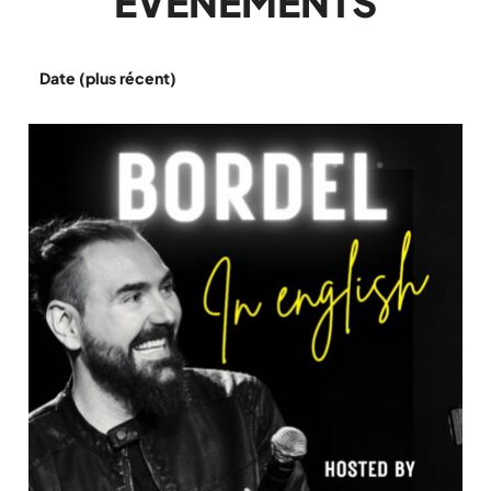
ÉVÈNEMENTS
Date (plus récent)
Ordre alphabétique (A-Z)
Ordre alphabétique (Z-A)