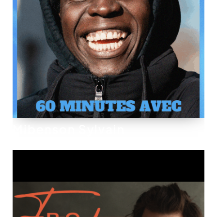
Mibenson Sylvain