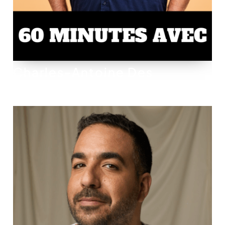
Charles-Antoine Des
Granges