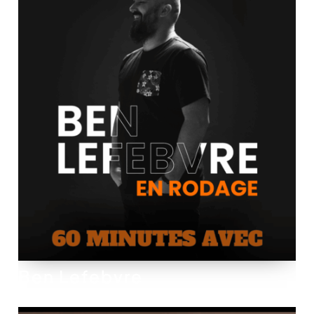
Ben Lefebvre