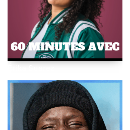
Érika Suarez