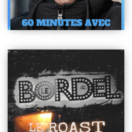
Mibenson Sylvain