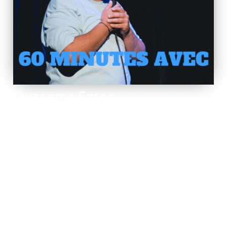
Oussama Fares
POUR ÊTRE LES
PREMIERS