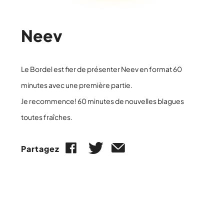
Neev
Le Bordel est fier de présenter Neev en format 60
minutes avec une première partie.
Je recommence! 60 minutes de nouvelles blagues
toutes fraîches.
Partagez