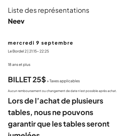
Liste des représentations
Neev
mercredi 9 septembre
Le Bordel 2 | 21:15- 22:25
18 ans et plus
BILLET 25$
+ Taxes applicables
Aucun remboursement ou changement de date n'est possible après achat.
Lors de l’achat de plusieurs
tables, nous ne pouvons
garantir que les tables seront
jumelées.