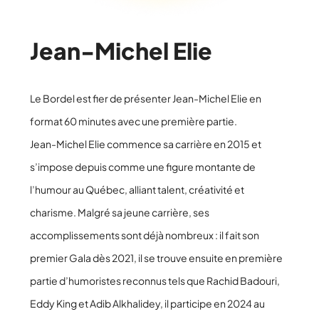
Jean-Michel Elie
Le Bordel est fier de présenter Jean-Michel Elie en
format 60 minutes avec une première partie.
Jean-Michel Elie commence sa carrière en 2015 et
s’impose depuis comme une figure montante de
l’humour au Québec, alliant talent, créativité et
charisme. Malgré sa jeune carrière, ses
accomplissements sont déjà nombreux : il fait son
premier Gala dès 2021, il se trouve ensuite en première
partie d’humoristes reconnus tels que Rachid Badouri,
Eddy King et Adib Alkhalidey, il participe en 2024 au