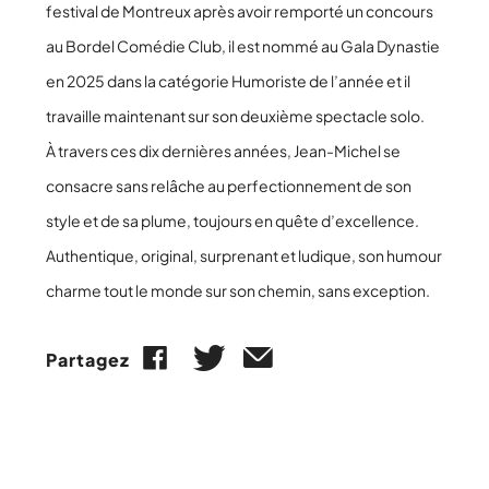
festival de Montreux après avoir remporté un concours
au Bordel Comédie Club, il est nommé au Gala Dynastie
en 2025 dans la catégorie Humoriste de l’année et il
travaille maintenant sur son deuxième spectacle solo.
À travers ces dix dernières années, Jean-Michel se
consacre sans relâche au perfectionnement de son
style et de sa plume, toujours en quête d’excellence.
Authentique, original, surprenant et ludique, son humour
charme tout le monde sur son chemin, sans exception.
Partagez