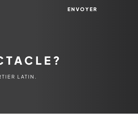
ENVOYER
CTACLE?
TIER LATIN.