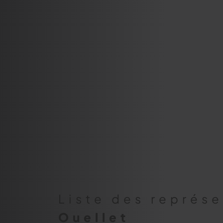
Liste des représ
Ouellet