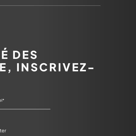
É DES
E, INSCRIVEZ-
ter