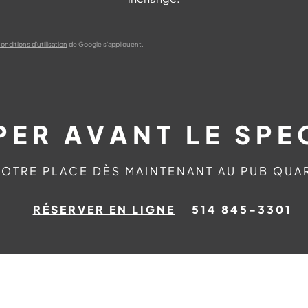
onditions d'utilisation
de Google s'appliquent.
PER AVANT LE SPE
OTRE PLACE DÈS MAINTENANT AU PUB QUAR
RÉSERVER EN LIGNE
514 845-3301