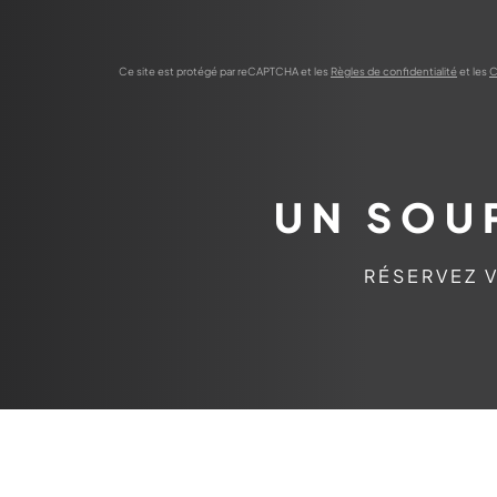
Ce site est protégé par reCAPTCHA et les
Règles de confidentialité
et les
C
UN SOU
RÉSERVEZ V