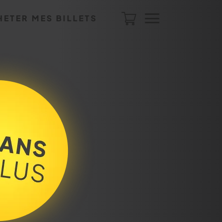
HETER MES BILLETS