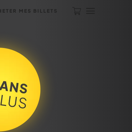
HETER MES BILLETS