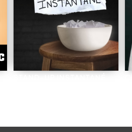
STAND-UP INSTANTANÉ
C