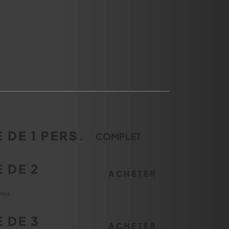
 DE 1 PERS.
COMPLET
 DE 2
ACHETER
.
ntes
 DE 3
ACHETER