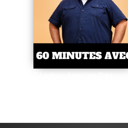
Charles-Antoine Des
Granges