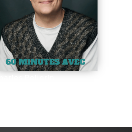
harles Pellerin