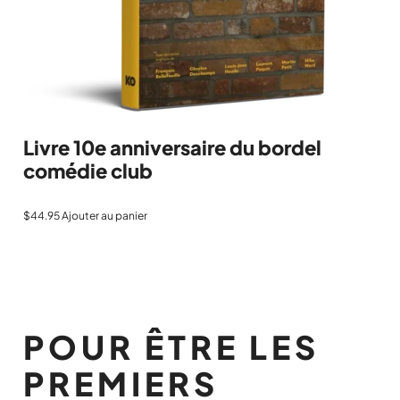
Livre 10e anniversaire du bordel
comédie club
$
44.95
Ajouter au panier
POUR ÊTRE LES
PREMIERS