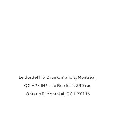
s'appliquent.
Le Bordel 1: 312 rue Ontario E, Montréal,
QC H2X 1H6 - Le Bordel 2: 330 rue
Ontario E, Montréal, QC H2X 1H6
514 845-4316
info@lebordel.ca