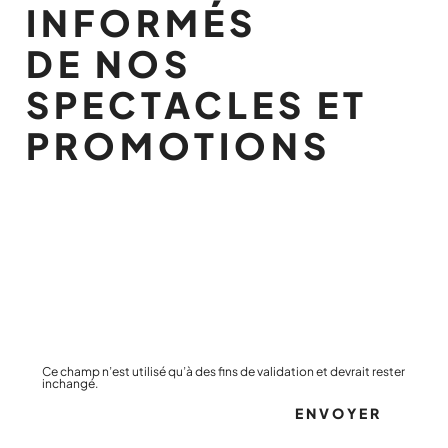
INFORMÉS
DE NOS
SPECTACLES ET
PROMOTIONS
Ce champ n’est utilisé qu’à des fins de validation et devrait rester
inchangé.
ENVOYER
Ce site est protégé par reCAPTCHA et les
Règles de confidentialité
et les
Conditions d'utilisation
de Google