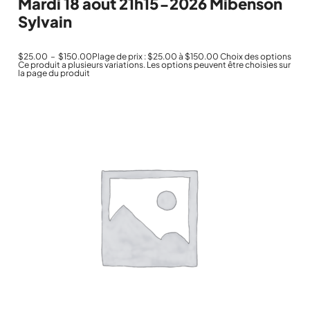
Mardi 18 août 21h15-2026 Mibenson
Sylvain
$
25.00
–
$
150.00
Plage de prix : $25.00 à $150.00
Choix des options
Ce produit a plusieurs variations. Les options peuvent être choisies sur
la page du produit