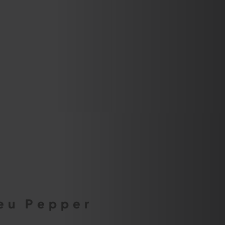
eu Pepper