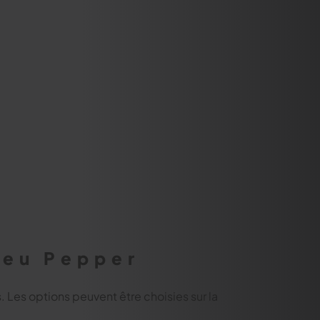
ieu Pepper
s. Les options peuvent être choisies sur la