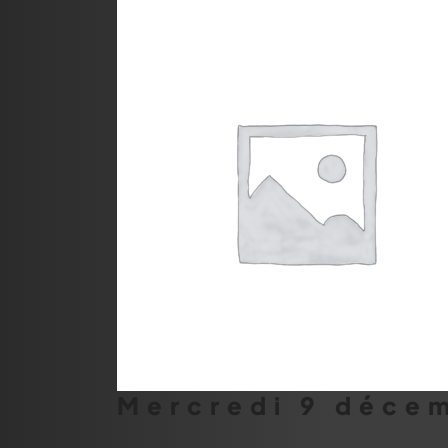
Mercredi 9 déce