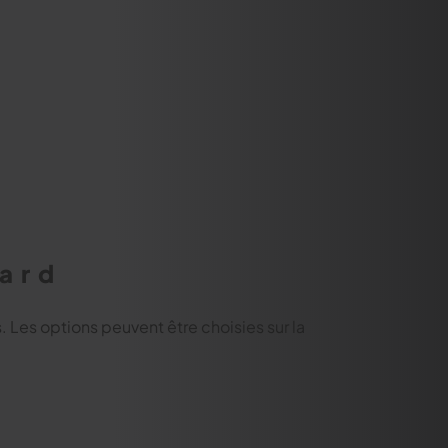
hard
s. Les options peuvent être choisies sur la