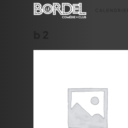
CALENDRIE
b2