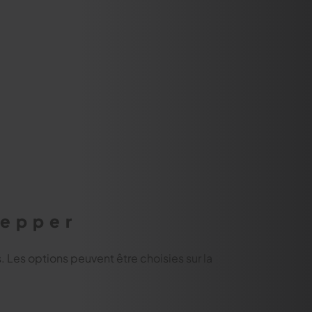
Pepper
s. Les options peuvent être choisies sur la