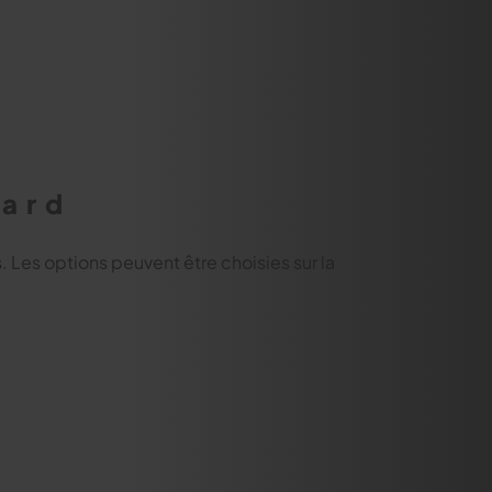
hard
s. Les options peuvent être choisies sur la