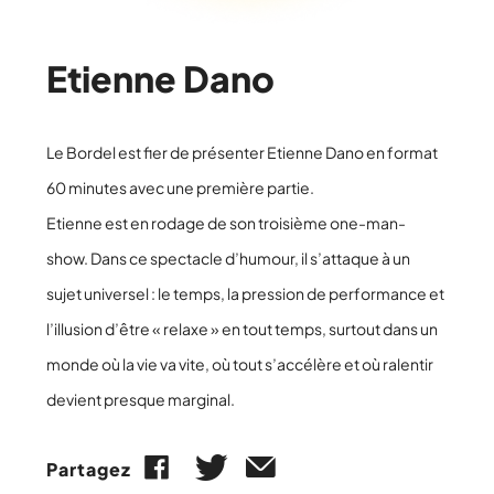
Etienne Dano
Le Bordel est fier de présenter Etienne Dano en format
60 minutes avec une première partie.
Etienne est en rodage de son troisième one-man-
show. Dans ce spectacle d’humour, il s’attaque à un
sujet universel : le temps, la pression de performance et
l’illusion d’être « relaxe » en tout temps, surtout dans un
monde où la vie va vite, où tout s’accélère et où ralentir
devient presque marginal.
Partagez