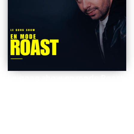
Le gong show en mode Roast