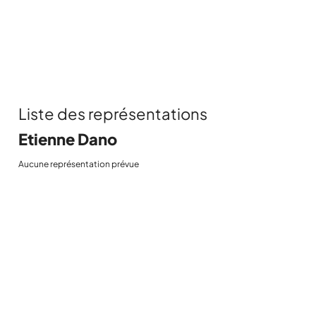
Liste des représentations
Etienne Dano
Aucune représentation prévue
POUR ÊTRE
INFORMÉ EN