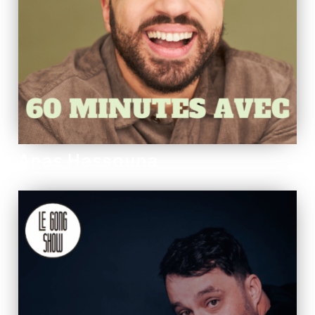
Anas Hassouna