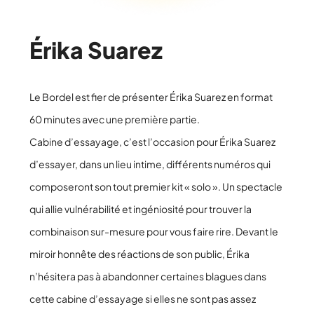
Érika Suarez
Le Bordel est fier de présenter Érika Suarez en format
60 minutes avec une première partie.
Cabine d’essayage, c’est l’occasion pour Érika Suarez
d’essayer, dans un lieu intime, différents numéros qui
composeront son tout premier kit « solo ». Un spectacle
qui allie vulnérabilité et ingéniosité pour trouver la
combinaison sur-mesure pour vous faire rire. Devant le
miroir honnête des réactions de son public, Érika
n’hésitera pas à abandonner certaines blagues dans
cette cabine d’essayage si elles ne sont pas assez