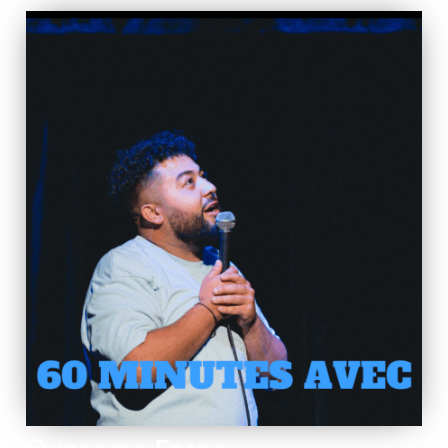
Oussama Fares