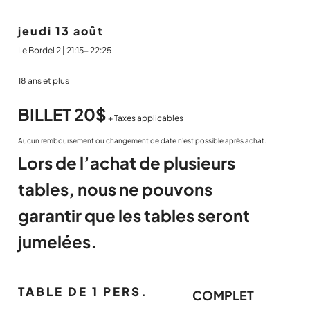
jeudi 13 août
Le Bordel 2 | 21:15- 22:25
18 ans et plus
BILLET 20$
+ Taxes applicables
Aucun remboursement ou changement de date n'est possible après achat.
Lors de l’achat de plusieurs
tables, nous ne pouvons
garantir que les tables seront
jumelées.
TABLE DE 1 PERS.
COMPLET