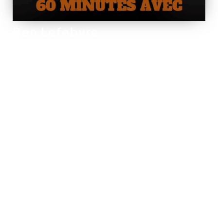
Ben Lefebvre
POUR ÊTRE LES
PREMIERS
INFORMÉS
DE NOS
SPECTACLES ET