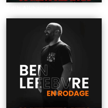
Adib Alkhalidey