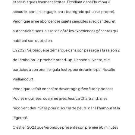
et ses blagues finement écrites. Excellant dans l’humour «
absurde-coquin-engagé-cru » (catégorie qui lui est propre),
Véronique aime aborder des sujets sensibles avec candeur et
authenticité, sans laisser de côté les expériences gênantes qui
habitent son quotidien.
En 2021, Véronique se démarque dans son passage à la saison 2
de l’émission Le prochain stand-up. L’année suivante, elle
participe à son premier gala Juste pour rire animé par Rosalie
Vaillancourt.
Véronique se fait connaître davantage grâce à son podcast
Poules mouillées, coanimé avec Jessica Chartrand. Elles
reçoivent des invités pour discuter de peurs, dans l’humour et la
légèreté.
C’est en 2023 que Véronique présente son premier 60 minutes