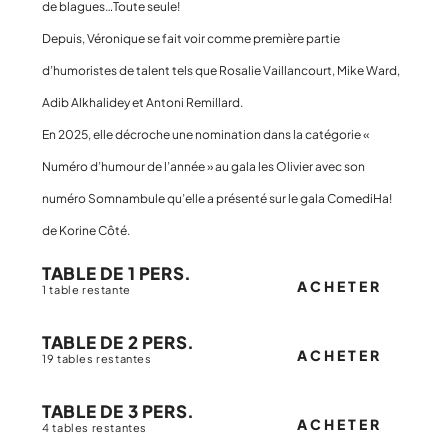
de blagues…Toute seule!
Depuis, Véronique se fait voir comme première partie
d’humoristes de talent tels que Rosalie Vaillancourt, Mike Ward,
Adib Alkhalidey et Antoni Remillard.
En 2025, elle décroche une nomination dans la catégorie «
Numéro d’humour de l’année » au gala les Olivier avec son
numéro Somnambule qu’elle a présenté sur le gala ComediHa!
de Korine Côté.
TABLE DE 1 PERS.
ACHETER
1 table restante
TABLE DE 2 PERS.
ACHETER
19 tables restantes
TABLE DE 3 PERS.
ACHETER
4 tables restantes