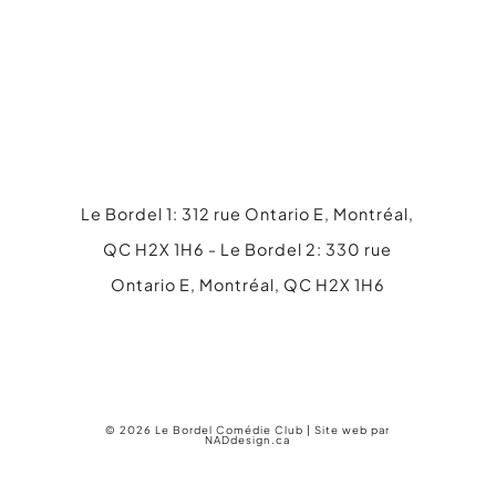
Le Bordel 1: 312 rue Ontario E, Montréal,
QC H2X 1H6 - Le Bordel 2: 330 rue
Ontario E, Montréal, QC H2X 1H6
514 845-4316
info@lebordel.ca
© 2026 Le Bordel Comédie Club | Site web par
NADdesign.ca