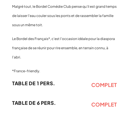
Malgré tout, le Bordel Comédie Club pense qu’il est grand temps
de laisser l’eau couler sous les ponts et de rassembler la famille
sous un même toit.
Le Bordel des Français*, c’est l’occasion idéale pour la diaspora
française de se réunir pour rire ensemble, en terrain connu, à
l’abri.
*France-friendly.
TABLE DE 1 PERS.
COMPLET
TABLE DE 6 PERS.
COMPLET