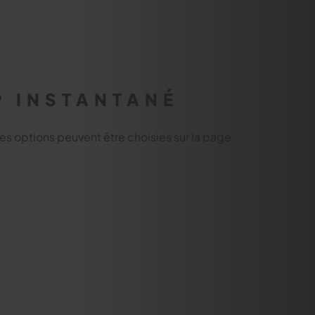
P INSTANTANÉ
Les options peuvent être choisies sur la page