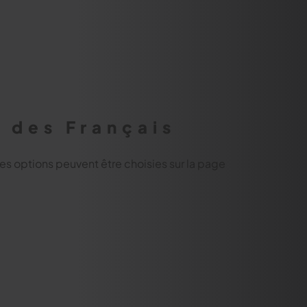
 des Français
Les options peuvent être choisies sur la page