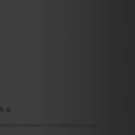
che
Les options peuvent être choisies sur la page