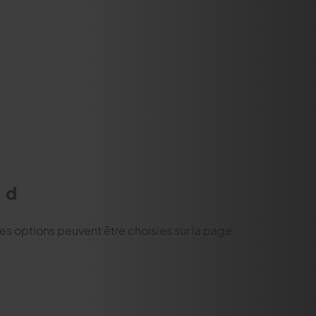
nd
Les options peuvent être choisies sur la page