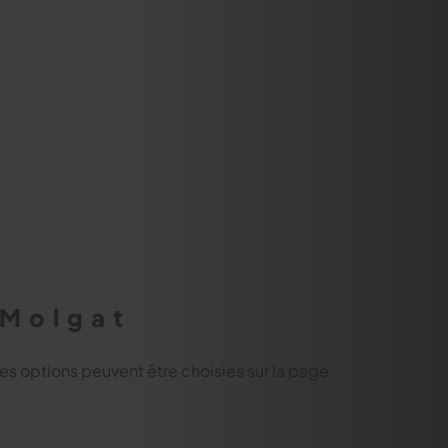
-Molgat
Les options peuvent être choisies sur la page