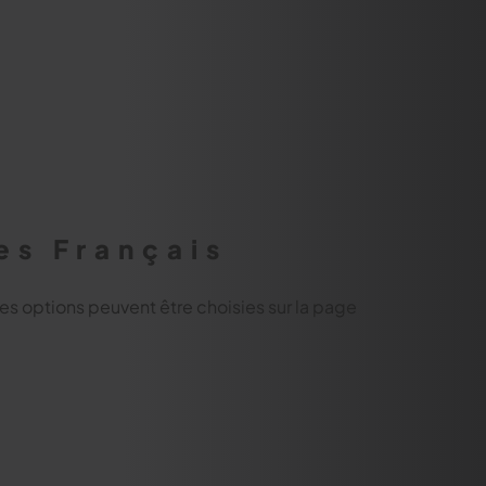
es Français
Les options peuvent être choisies sur la page